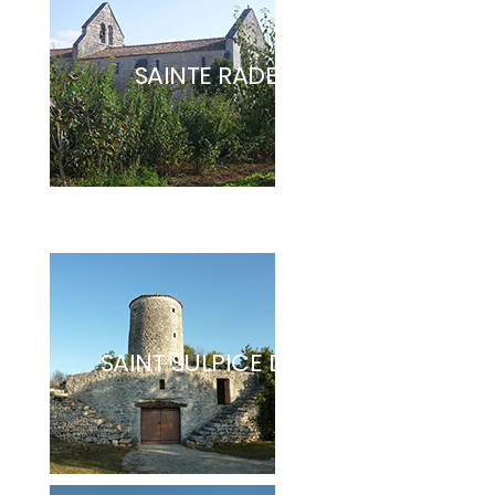
SAINTE RADEGONDE
SAINT SULPICE D'ARNOULT