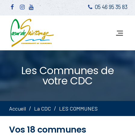
05 46 95 35 83
Les Communes de
votre CDC
Accueil
La CDC
LES COMMUNES
Vos 18 communes