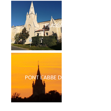
PLASSAY
PONT L'ABBE D'ARNOULT