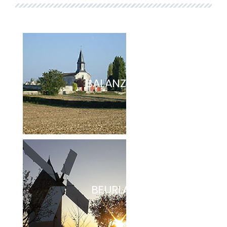
BALANZAC
BEURLAY