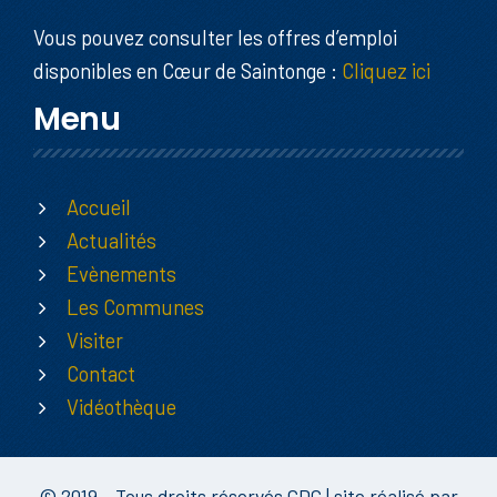
Vous pouvez consulter les offres d’emploi
disponibles en Cœur de Saintonge :
Cliquez ici
Menu
Accueil
Actualités
Evènements
Les Communes
Visiter
Contact
Vidéothèque
© 2019 - Tous droits réservés CDC | site réalisé par