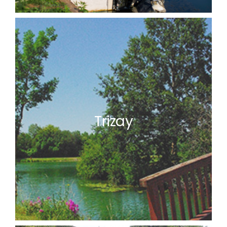
Trizay