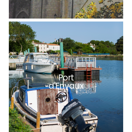
Port
d'Envaux