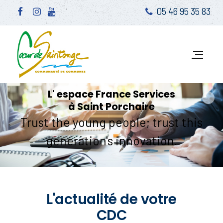
05 46 95 35 83
Découvrez
la
"Roue
Blanche
®"
!
L'actualité de votre
CDC