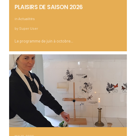
PLAISIRS DE SAISON 2026
in
Actualités
by
Super User
Le programme de juin à octobre...