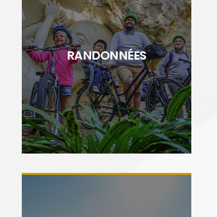
"Découvrez ou redécouvrez les paysages
Cœur de Saintonge à pied ou à vélo. Entre
RANDONNÉES
nature et patrimoine, vous serez charmé par
la richesse du territoire"
DÉCOUVRIR