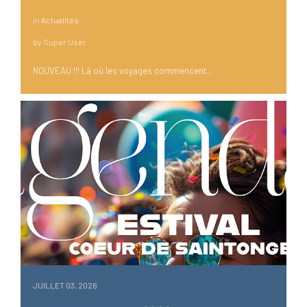
in
Actualités
by
Super User
NOUVEAU !!! Là où les voyages commencent...
JUILLET 03, 2026