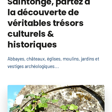
Saintonge, partez à
la découverte de
véritables trésors
culturels &
historiques
Abbayes, châteaux, églises, moulins, jardins et
vestiges archéologiques...