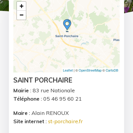
+
−
Leaflet
| ©
OpenStreetMap
©
CartoDB
SAINT PORCHAIRE
Mairie
: 83 rue Nationale
Téléphone
: 05 46 95 60 21
Maire
: Alain RENOUX
Site internet
:
st-porchaire.fr