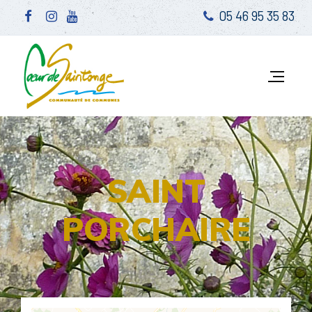
05 46 95 35 83
SAINT
PORCHAIRE