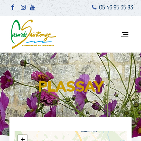
05 46 95 35 83
PLASSAY
+