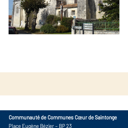
Communauté de Communes Cœur de Saintonge
Place Eugène Bézier – BP 23