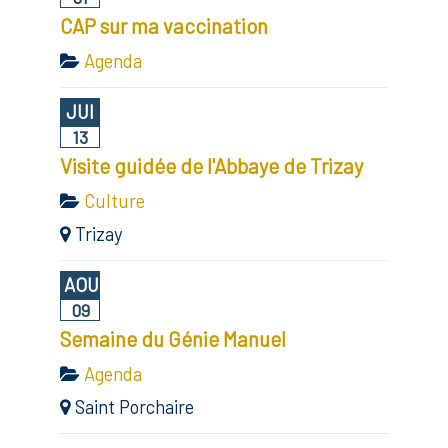
CAP sur ma vaccination
Agenda
JUI
13
Visite guidée de l'Abbaye de Trizay
Culture
Trizay
AOU
09
Semaine du Génie Manuel
Agenda
Saint Porchaire