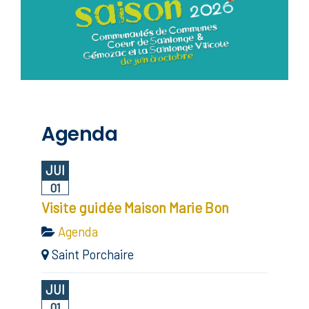
Agenda
JUI
01
Visite guidée Maison Marie Bon
Agenda
Saint Porchaire
JUI
01