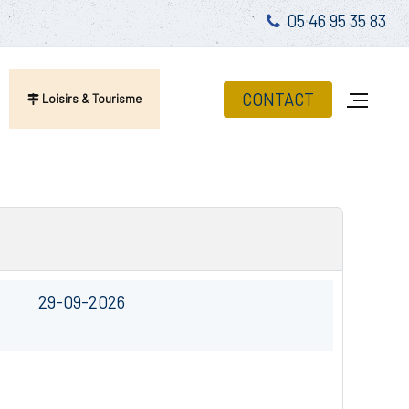
05 46 95 35 83
CONTACT
Loisirs & Tourisme
29-09-2026