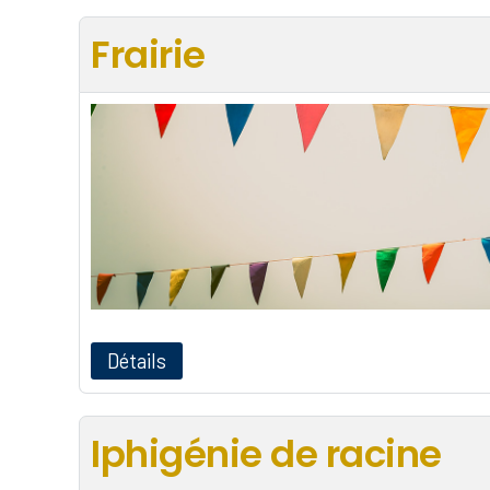
Frairie
Détails
Iphigénie de racine