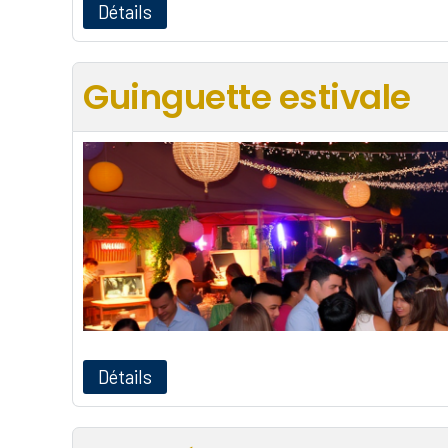
Détails
Guinguette estivale
Détails