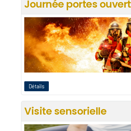
Journée portes ouver
Détails
Visite sensorielle