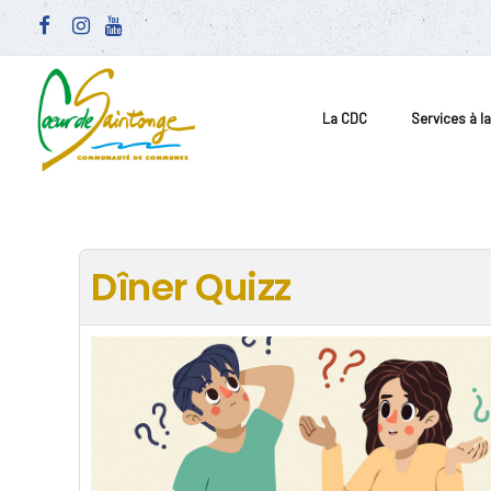
La CDC
Services à l
Dîner Quizz