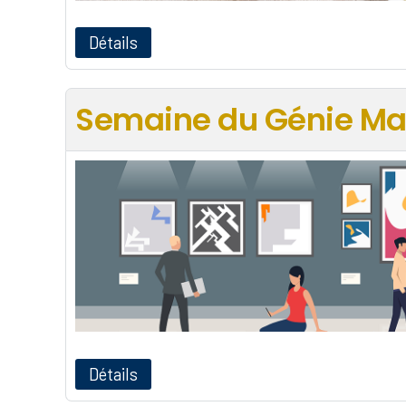
Détails
Semaine du Génie Ma
Détails