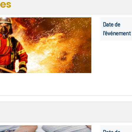
tes
Date de
l'événement