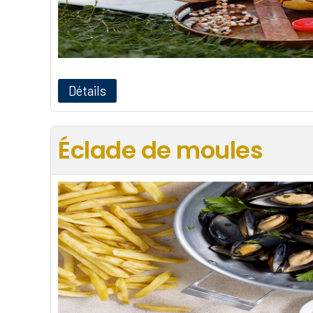
Détails
Éclade de moules