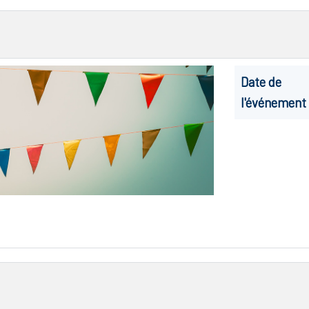
Date de
l'événement