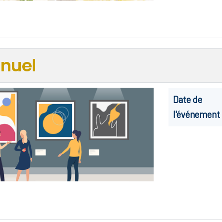
nuel
Date de
l'événement