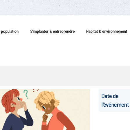
a population
S'implanter & entreprendre
Habitat & environnement
Date de
l'événement