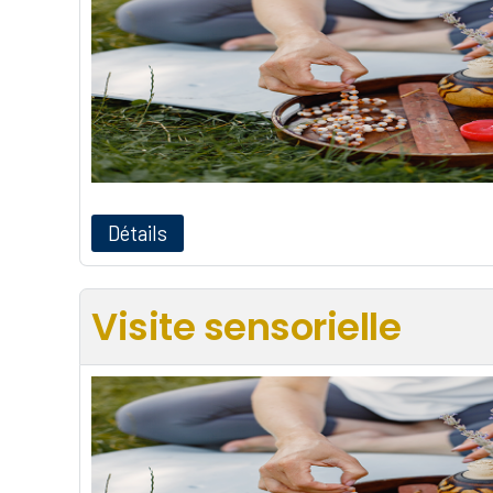
Détails
Visite sensorielle