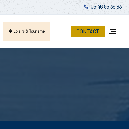
05 46 95 35 83
CONTACT
Loisirs & Tourisme