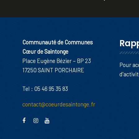
Rapp
Communauté de Communes
Cœur de Saintonge
Place Eugène Bézier – BP 23
Pour ac
17250 SAINT PORCHAIRE
d'activi
Tel : 05 46 95 35 83
contact@coeurdesaintonge.fr