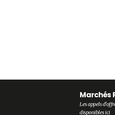
Marchés 
Les appels d'offr
disponibles ici