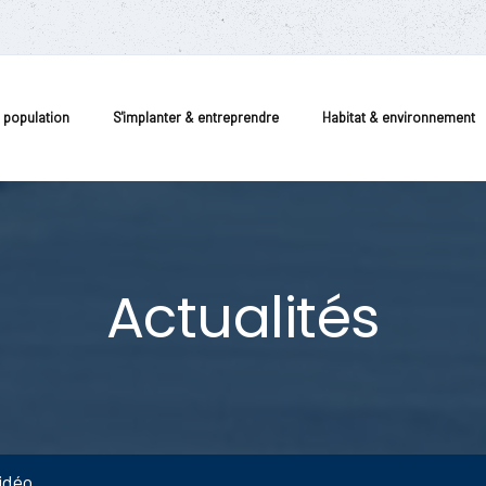
a population
S'implanter & entreprendre
Habitat & environnement
Actualités
idéo