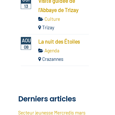
Visite guidée de
13
l'Abbaye de Trizay
Culture
Trizay
AOU
La nuit des Étoiles
08
Agenda
Crazannes
Derniers articles
Secteur jeunesse Mercredis mars