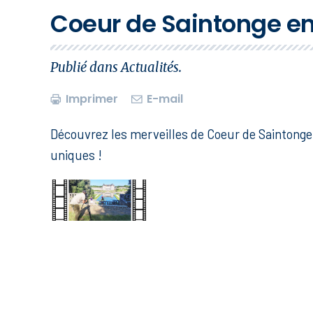
Coeur de Saintonge en
Publié dans
Actualités
.
Imprimer
E-mail
Découvrez les merveilles de Coeur de Saintonge 
uniques !