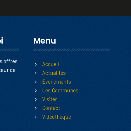
i
Menu
s offres
Accueil
Cœur de
Actualités
Evènements
Les Communes
Visiter
Contact
Vidéothèque