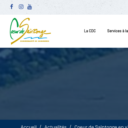
La CDC
Services à l
Accueil
Actualités
Coeur de Saintonge en v