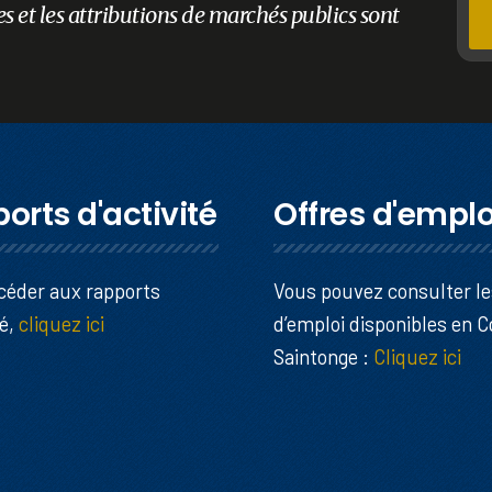
es et les attributions de marchés publics sont
orts d'activité
Offres d'emplo
céder aux rapports
Vous pouvez consulter le
té,
cliquez ici
d’emploi disponibles en 
Saintonge :
Cliquez ici