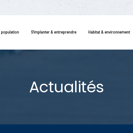
a population
S'implanter & entreprendre
Habitat & environnement
Actualités