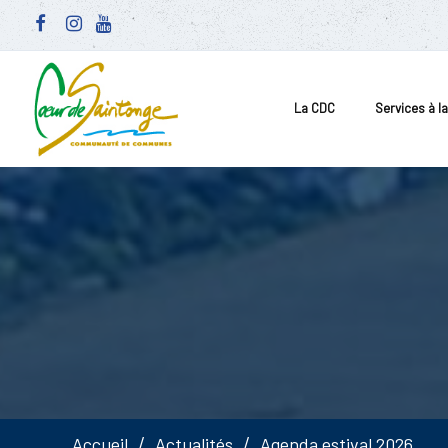
La CDC
Services à l
Accueil
Actualités
Agenda estival 2026