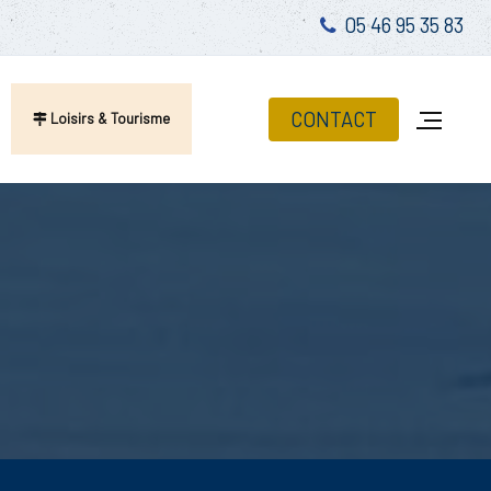
05 46 95 35 83
CONTACT
Loisirs & Tourisme