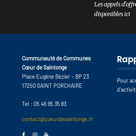
Les appels d'offr
disponibles ici
Rapp
Communauté de Communes
Cœur de Saintonge
Place Eugène Bézier – BP 23
Pour ac
17250 SAINT PORCHAIRE
d'activi
Tel : 05 46 95 35 83
contact@coeurdesaintonge.fr