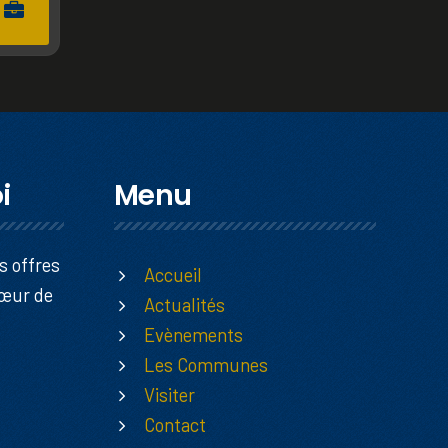
i
Menu
s offres
Accueil
Cœur de
Actualités
Evènements
Les Communes
Visiter
Contact