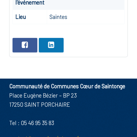
l'événement
Lieu
Saintes
Communauté de Communes Cœur de Saintonge
Place Eugène Bézier – BP 23
17250 SAINT PORCHAIRE
Tel : 05 46 95 35 83