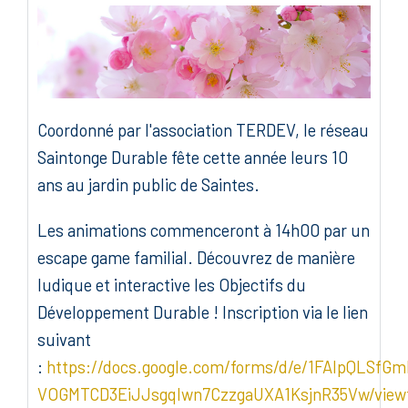
Coordonné par l'association TERDEV, le réseau
Saintonge Durable fête cette année leurs 10
ans au jardin public de Saintes.
Les animations commenceront à 14h00 par un
escape game familial. Découvrez de manière
ludique et interactive les Objectifs du
Développement Durable ! Inscription via le lien
suivant
:
https://docs.google.com/forms/d/e/1FAIpQLSfG
VOGMTCD3EiJJsgqIwn7CzzgaUXA1KsjnR35Vw/view