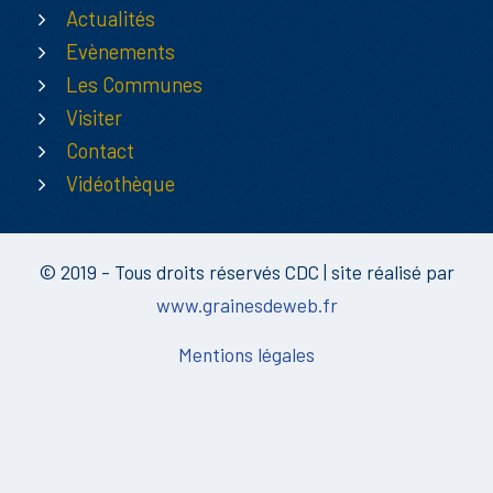
Actualités
Evènements
Les Communes
Visiter
Contact
Vidéothèque
© 2019 - Tous droits réservés CDC | site réalisé par
www.grainesdeweb.fr
Mentions légales