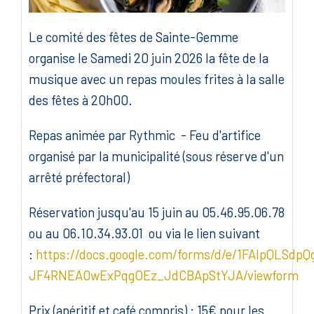
Le comité des fêtes de Sainte-Gemme
organise le Samedi 20 juin 2026 la fête de la
musique avec un repas moules frites à la salle
des fêtes à 20h00.
Repas animée par Rythmic - Feu d'artifice
organisé par la municipalité (sous réserve d'un
arrêté préfectoral)
Réservation jusqu'au 15 juin au 05.46.95.06.78
ou au 06.10.34.93.01 ou via le lien suivant
:
https://docs.google.com/forms/d/e/1FAIpQLSdp
JF4RNEA0wExPqgOEz_JdCBApStYJA/viewform
Prix (apéritif et café compris) : 15€ pour les