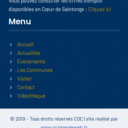
Vous pouvez consulter les offres d’emploi
disponibles en Cœur de Saintonge :
Cliquez ici
Menu
Accueil
Actualités
Evènements
Les Communes
Visiter
Contact
Vidéothèque
© 2019 - Tous droits réservés CDC | site réalisé par
www.grainesdeweb.fr