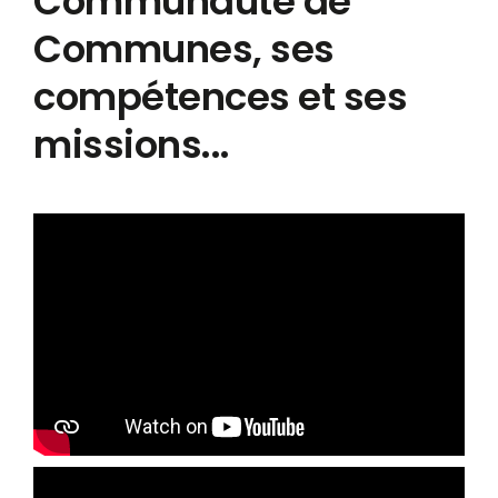
Communauté de
Communes, ses
compétences et ses
missions...