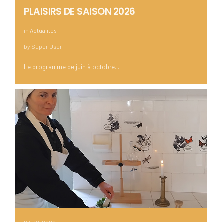
PLAISIRS DE SAISON 2026
in
Actualités
by
Super User
Le programme de juin à octobre...