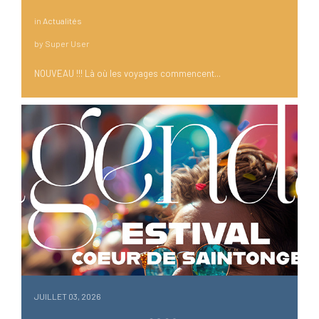
in
Actualités
by
Super User
NOUVEAU !!! Là où les voyages commencent...
JUILLET 03, 2026