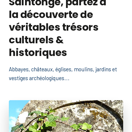
Saintonge, partez à
la découverte de
véritables trésors
culturels &
historiques
Abbayes, châteaux, églises, moulins, jardins et
vestiges archéologiques...