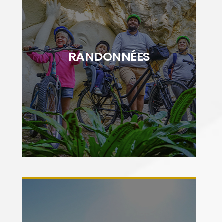
"Découvrez ou redécouvrez les paysages
Cœur de Saintonge à pied ou à vélo. Entre
RANDONNÉES
nature et patrimoine, vous serez charmé par
la richesse du territoire"
DÉCOUVRIR