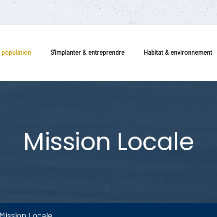
a population
S'implanter & entreprendre
Habitat & environnement
Mission Locale
Mission Locale