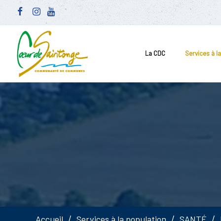
La CDC
Services à l
Accueil
Services à la population
SANTÉ