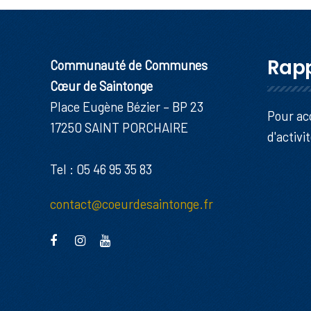
Rapp
Communauté de Communes
Cœur de Saintonge
Place Eugène Bézier – BP 23
Pour ac
17250 SAINT PORCHAIRE
d'activi
Tel : 05 46 95 35 83
contact@coeurdesaintonge.fr