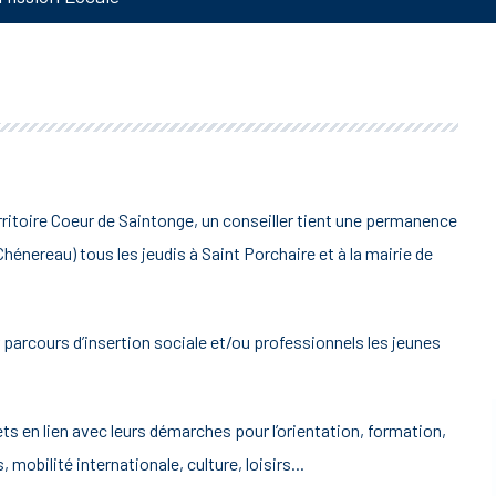
erritoire Coeur de Saintonge, un conseiller tient une permanence
hénereau) tous les jeudis à Saint Porchaire et à la mairie de
parcours d’insertion sociale et/ou professionnels les jeunes
ets en lien avec leurs démarches pour l’orientation, formation,
obilité internationale, culture, loisirs...