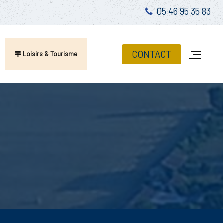
05 46 95 35 83
CONTACT
Loisirs & Tourisme