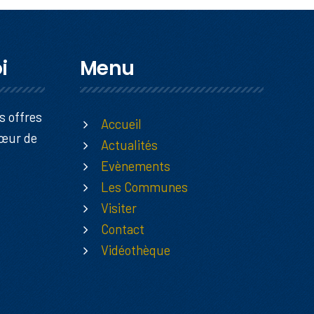
i
Menu
s offres
Accueil
Cœur de
Actualités
Evènements
Les Communes
Visiter
Contact
Vidéothèque