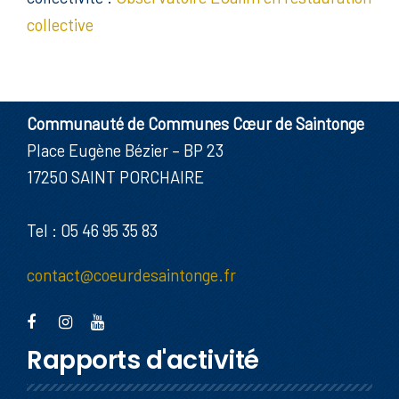
collective
Communauté de Communes Cœur de Saintonge
Place Eugène Bézier – BP 23
17250 SAINT PORCHAIRE
Tel : 05 46 95 35 83
contact@coeurdesaintonge.fr
Rapports d'activité