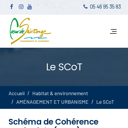
05 46 95 35 83
Le SCoT
Accueil
Habitat & environnement
AMÉNAGEMENT ET URBANISME
Le SCoT
Schéma de Cohérence