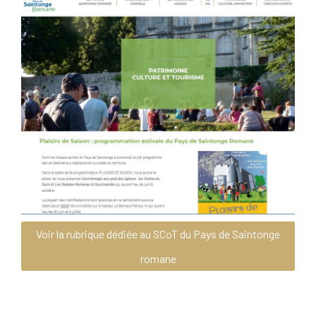
Voir la rubrique dédiée au SCoT du Pays de Saintonge
romane