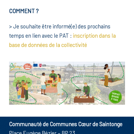
COMMENT ?
> Je souhaite être informé(e) des prochains
temps en lien avec le PAT :
inscription dans la
base de données de la collectivité
Communauté de Communes Cœur de Saintonge
Place Eugène Bézier – BP 23